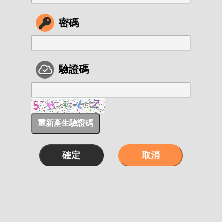
密碼
驗證碼