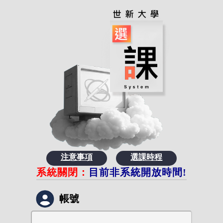
注意事項
選課時程
系統關閉：
目前非系統開放時間!
帳號